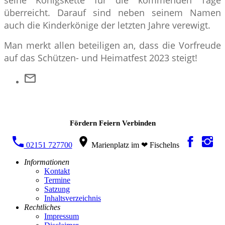
seine Königskette für die kommenden Tage
überreicht. Darauf sind neben seinem Namen
auch die Kinderkönige der letzten Jahre verewigt.
Man merkt allen beteiligen an, dass die Vorfreude
auf das Schützen- und Heimatfest 2023 steigt!
Fördern Feiern Verbinden
02151 727700
Marienplatz im ❤ Fischelns
Informationen
Kontakt
Termine
Satzung
Inhaltsverzeichnis
Rechtliches
Impressum