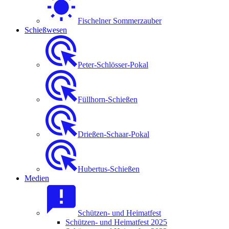
Fischelner Sommerzauber
Schießwesen
Peter-Schlösser-Pokal
Füllhorn-Schießen
Drießen-Schaar-Pokal
Hubertus-Schießen
Medien
Schützen- und Heimatfest
Schützen- und Heimatfest 2025