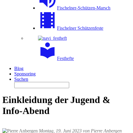
Fischelner-Schützen-Marsch
Fischelner Schützenfeste
Festhefte
Blog
Sponsoring
Suchen
Einkleidung der Jugend &
Info-Abend
Montag, 19. Juni 2023 von Pierre Anbergen