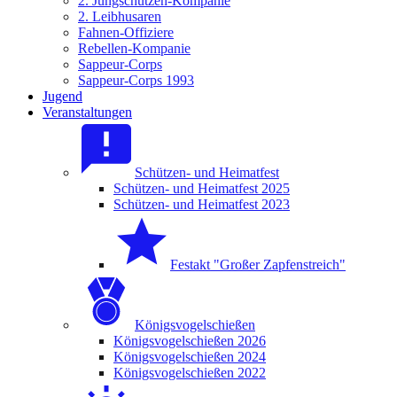
2. Jungschützen-Kompanie
2. Leibhusaren
Fahnen-Offiziere
Rebellen-Kompanie
Sappeur-Corps
Sappeur-Corps 1993
Jugend
Veranstaltungen
Schützen- und Heimatfest
Schützen- und Heimatfest 2025
Schützen- und Heimatfest 2023
Festakt "Großer Zapfenstreich"
Königsvogelschießen
Königsvogelschießen 2026
Königsvogelschießen 2024
Königsvogelschießen 2022