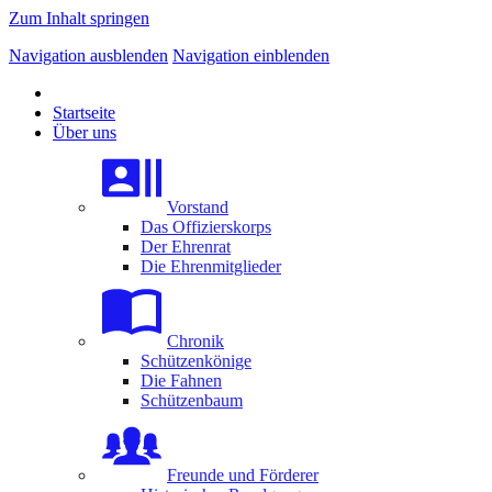
Zum Inhalt springen
Navigation ausblenden
Navigation einblenden
Startseite
Über uns
Vorstand
Das Offizierskorps
Der Ehrenrat
Die Ehrenmitglieder
Chronik
Schützenkönige
Die Fahnen
Schützenbaum
Freunde und Förderer