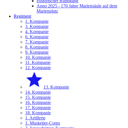
Historischer Rundgang
Anno 2025 - 170 Jahre Mariensäule auf dem
Marienplatz
Regiment
1. Kompanie
3. Kompanie
4. Kompanie
6. Kompanie
7. Kompanie
8. Kompanie
9. Kompanie
10. Kompanie
11. Kompanie
12. Kompanie
13. Kompanie
14. Kompanie
15. Kompanie
16. Kompanie
17. Kompanie
18. Kompanie
1. Artillerie
1. Musketier-Corps