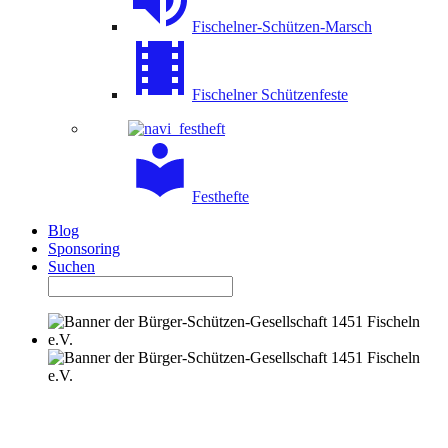
Fischelner-Schützen-Marsch
Fischelner Schützenfeste
Festhefte
Blog
Sponsoring
Suchen
PETER-SCHLÖSSER-