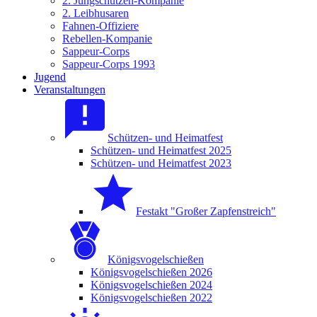
2. Jungschützen-Kompanie
2. Leibhusaren
Fahnen-Offiziere
Rebellen-Kompanie
Sappeur-Corps
Sappeur-Corps 1993
Jugend
Veranstaltungen
Schützen- und Heimatfest
Schützen- und Heimatfest 2025
Schützen- und Heimatfest 2023
Festakt "Großer Zapfenstreich"
Königsvogelschießen
Königsvogelschießen 2026
Königsvogelschießen 2024
Königsvogelschießen 2022