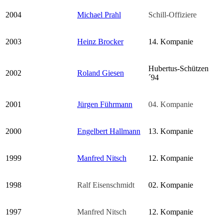
2004
Michael Prahl
Schill-Offiziere
2003
Heinz Brocker
14. Kompanie
Hubertus-Schützen
2002
Roland Giesen
´94
2001
Jürgen Führmann
04. Kompanie
2000
Engelbert Hallmann
13. Kompanie
1999
Manfred Nitsch
12. Kompanie
1998
Ralf Eisenschmidt
02. Kompanie
1997
Manfred Nitsch
12. Kompanie