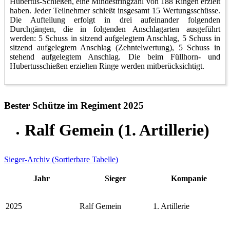
Hubertus-Schießen, eine Mindestringzahl von 188 Ringen erzielt
haben. Jeder Teilnehmer schießt insgesamt 15 Wertungsschüsse.
Die Aufteilung erfolgt in drei aufeinander folgenden
Durchgängen, die in folgenden Anschlagarten ausgeführt
werden: 5 Schuss in sitzend aufgelegtem Anschlag, 5 Schuss in
sitzend aufgelegtem Anschlag (Zehntelwertung), 5 Schuss in
stehend aufgelegtem Anschlag. Die beim Füllhorn- und
Hubertusschießen erzielten Ringe werden mitberücksichtigt.
Bester Schütze im Regiment 2025
Ralf Gemein (1. Artillerie)
Sieger-Archiv (Sortierbare Tabelle)
Jahr
Sieger
Kompanie
2025
Ralf Gemein
1. Artillerie