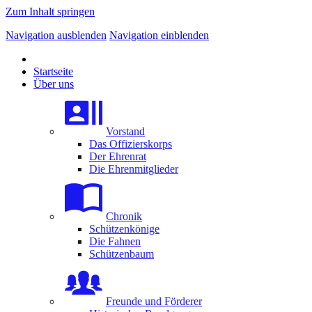
Zum Inhalt springen
Navigation ausblenden
Navigation einblenden
Startseite
Über uns
Vorstand
Das Offizierskorps
Der Ehrenrat
Die Ehrenmitglieder
Chronik
Schützenkönige
Die Fahnen
Schützenbaum
Freunde und Förderer