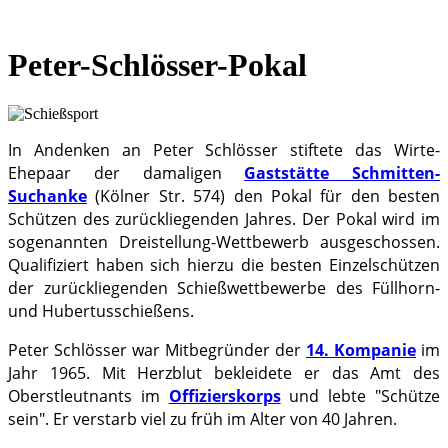
Peter-Schlösser-Pokal
In Andenken an Peter Schlösser stiftete das Wirte-
Ehepaar der damaligen
Gaststätte Schmitten-
Suchanke
(Kölner Str. 574) den Pokal für den besten
Schützen des zurückliegenden Jahres. Der Pokal wird im
sogenannten Dreistellung-Wettbewerb ausgeschossen.
Qualifiziert haben sich hierzu die besten Einzelschützen
der zurückliegenden Schießwettbewerbe des Füllhorn-
und Hubertusschießens.
Peter Schlösser war Mitbegründer der
14. Kompanie
im
Jahr 1965. Mit Herzblut bekleidete er das Amt des
Oberstleutnants im
Offizierskorps
und lebte "Schütze
sein". Er verstarb viel zu früh im Alter von 40 Jahren.