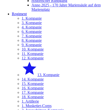
Historischer Rundgang
Anno 2025 - 170 Jahre Mariensäule auf dem
Marienplatz
Regiment
1. Kompanie
3. Kompanie
4. Kompanie
6. Kompanie
7. Kompanie
8. Kompanie
9. Kompanie
10. Kompanie
11. Kompanie
12. Kompanie
13. Kompanie
14. Kompanie
15. Kompanie
16. Kompanie
17. Kompanie
18. Kompanie
1. Artillerie
1. Musketier-Corps