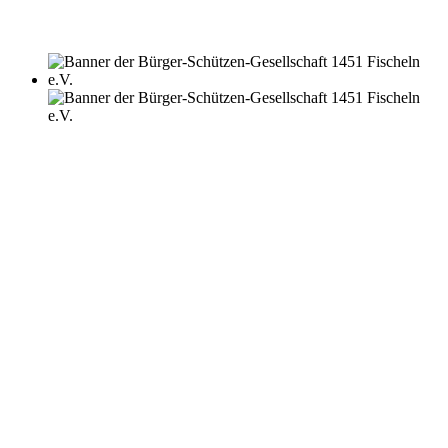
POKAL