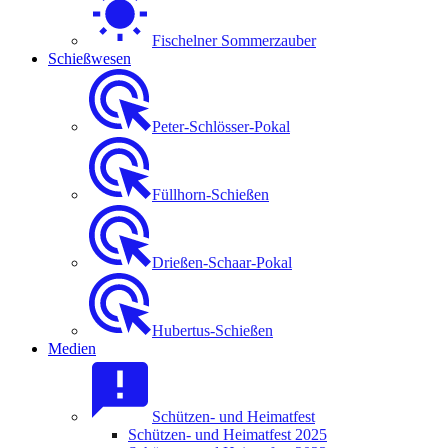
Fischelner Sommerzauber
Schießwesen
Peter-Schlösser-Pokal
Füllhorn-Schießen
Drießen-Schaar-Pokal
Hubertus-Schießen
Medien
Schützen- und Heimatfest
Schützen- und Heimatfest 2025