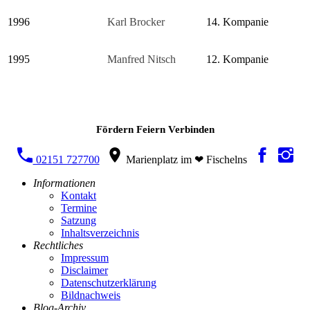
1996
Karl Brocker
14. Kompanie
1995
Manfred Nitsch
12. Kompanie
Fördern Feiern Verbinden
02151 727700
Marienplatz im ❤ Fischelns
Informationen
Kontakt
Termine
Satzung
Inhaltsverzeichnis
Rechtliches
Impressum
Disclaimer
Datenschutzerklärung
Bildnachweis
Blog-Archiv