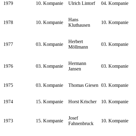
1979
10. Kompanie
Ulrich Lintorf
04. Kompanie
Hans
1978
10. Kompanie
10. Kompanie
Kluthausen
Herbert
1977
03. Kompanie
03. Kompanie
Möllmann
Hermann
1976
03. Kompanie
03. Kompanie
Jansen
1975
03. Kompanie
Thomas Giesen
03. Kompanie
1974
15. Kompanie
Horst Krischer
10. Kompanie
Josef
1973
15. Kompanie
10. Kompanie
Fahnenbruck