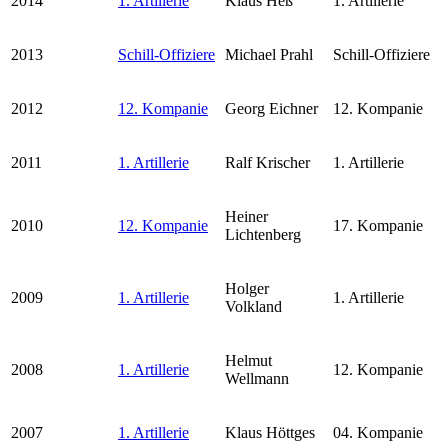
2014
1. Artillerie
Klaus Heß
1. Artillerie
2013
Schill-Offiziere
Michael Prahl
Schill-Offiziere
2012
12. Kompanie
Georg Eichner
12. Kompanie
2011
1. Artillerie
Ralf Krischer
1. Artillerie
Heiner
2010
12. Kompanie
17. Kompanie
Lichtenberg
Holger
2009
1. Artillerie
1. Artillerie
Volkland
Helmut
2008
1. Artillerie
12. Kompanie
Wellmann
2007
1. Artillerie
Klaus Höttges
04. Kompanie