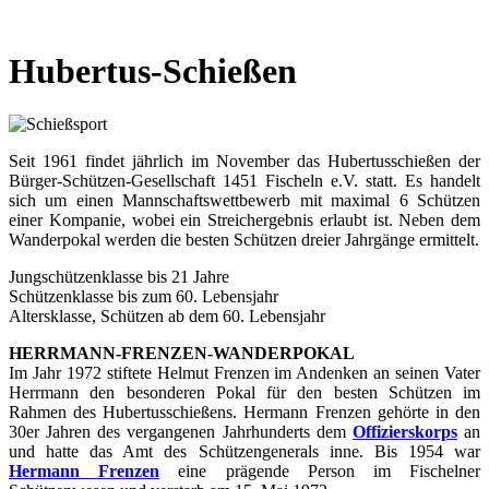
Hubertus-Schießen
Seit 1961 findet jährlich im November das Hubertusschießen der
Bürger-Schützen-Gesellschaft 1451 Fischeln e.V. statt. Es handelt
sich um einen Mannschaftswettbewerb mit maximal 6 Schützen
einer Kompanie, wobei ein Streichergebnis erlaubt ist. Neben dem
Wanderpokal werden die besten Schützen dreier Jahrgänge ermittelt.
Jungschützenklasse bis 21 Jahre
Schützenklasse bis zum 60. Lebensjahr
Altersklasse, Schützen ab dem 60. Lebensjahr
HERRMANN-FRENZEN-WANDERPOKAL
Im Jahr 1972 stiftete Helmut Frenzen im Andenken an seinen Vater
Herrmann den besonderen Pokal für den besten Schützen im
Rahmen des Hubertusschießens. Hermann Frenzen gehörte in den
30er Jahren des vergangenen Jahrhunderts dem
Offizierskorps
an
und hatte das Amt des Schützengenerals inne. Bis 1954 war
Hermann Frenzen
eine prägende Person im Fischelner