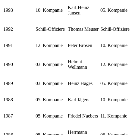
Karl-Heinz
1993
10. Kompanie
05. Kompanie
Jansen
1992
Schill-Offiziere
Thomas Meuser
Schill-Offiziere
1991
12. Kompanie
Peter Brosen
10. Kompanie
Helmut
1990
03. Kompanie
12. Kompanie
Wellmann
1989
03. Kompanie
Heinz Hages
05. Kompanie
1988
05. Kompanie
Karl Jägers
10. Kompanie
1987
05. Kompanie
Friedel Naebers
11. Kompanie
Herrmann
1986
05. Kompanie
05. Kompanie