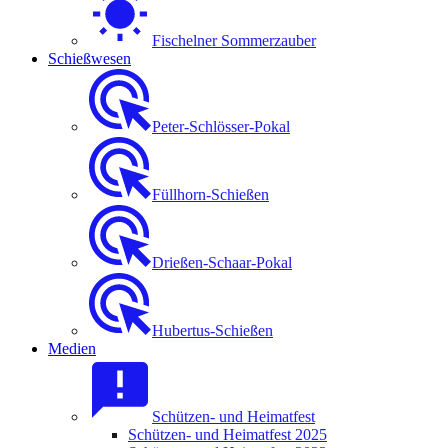
Fischelner Sommerzauber
Schießwesen
Peter-Schlösser-Pokal
Füllhorn-Schießen
Drießen-Schaar-Pokal
Hubertus-Schießen
Medien
Schützen- und Heimatfest
Schützen- und Heimatfest 2025