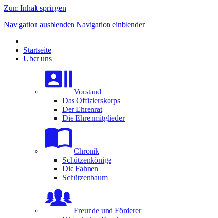
Zum Inhalt springen
Navigation ausblenden
Navigation einblenden
Startseite
Über uns
Vorstand
Das Offizierskorps
Der Ehrenrat
Die Ehrenmitglieder
Chronik
Schützenkönige
Die Fahnen
Schützenbaum
Freunde und Förderer