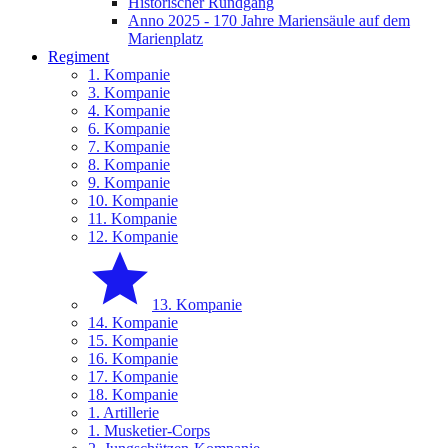
Historischer Rundgang
Anno 2025 - 170 Jahre Mariensäule auf dem
Marienplatz
Regiment
1. Kompanie
3. Kompanie
4. Kompanie
6. Kompanie
7. Kompanie
8. Kompanie
9. Kompanie
10. Kompanie
11. Kompanie
12. Kompanie
13. Kompanie
14. Kompanie
15. Kompanie
16. Kompanie
17. Kompanie
18. Kompanie
1. Artillerie
1. Musketier-Corps