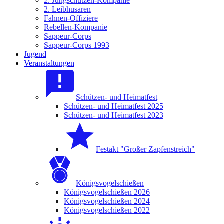
2. Jungschützen-Kompanie
2. Leibhusaren
Fahnen-Offiziere
Rebellen-Kompanie
Sappeur-Corps
Sappeur-Corps 1993
Jugend
Veranstaltungen
Schützen- und Heimatfest
Schützen- und Heimatfest 2025
Schützen- und Heimatfest 2023
Festakt "Großer Zapfenstreich"
Königsvogelschießen
Königsvogelschießen 2026
Königsvogelschießen 2024
Königsvogelschießen 2022