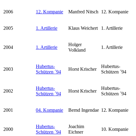
2006
12. Kompanie
Manfred Nitsch
12. Kompanie
2005
1. Artillerie
Klaus Weichert
1. Artillerie
Holger
2004
1. Artillerie
1. Artillerie
Volkland
Hubertus-
Hubertus-
2003
Horst Krischer
Schützen ´94
Schützen ´94
Hubertus-
Hubertus-
2002
Horst Krischer
Schützen ´94
Schützen ´94
2001
04. Kompanie
Bernd Ingendae
12. Kompanie
Hubertus-
Joachim
2000
10. Kompanie
Schützen ´94
Eichner