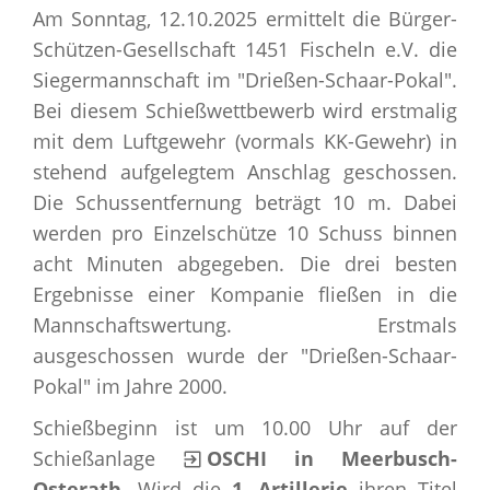
Am Sonntag, 12.10.2025 ermittelt die Bürger-
Schützen-Gesellschaft 1451 Fischeln e.V. die
Siegermannschaft im "Drießen-Schaar-Pokal".
Bei diesem Schießwettbewerb wird erstmalig
mit dem Luftgewehr (vormals KK-Gewehr) in
stehend aufgelegtem Anschlag geschossen.
Die Schussentfernung beträgt 10 m. Dabei
werden pro Einzelschütze 10 Schuss binnen
acht Minuten abgegeben. Die drei besten
Ergebnisse einer Kompanie fließen in die
Mannschaftswertung. Erstmals
ausgeschossen wurde der "Drießen-Schaar-
Pokal" im Jahre 2000.
Schießbeginn ist um 10.00 Uhr auf der
Schießanlage
OSCHI in Meerbusch-
Osterath
. Wird die
1. Artillerie
ihren Titel