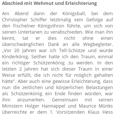
Abschied mit Wehmut und Erleichterung
Am Abend dann der Königsball, bei dem
Christopher Schiffer letztmalig sein Gefolge auf
den Fischelner Königsthron führte, um sich von
seinen Untertanen zu verabschieden. Wie man ihn
kennt, tat er dies nicht ohne einen
überschwänglichen Dank an alle Wegbegleiter.
„Vor 20 Jahren war ich Tell-Schütze und wurde
Kinderkönig. Seither hatte ich den Traum, einmal
ein richtiger Schützenkönig zu werden. In den
letzten 2 Jahren hat sich dieser Traum in einer
Weise erfüllt, die ich nicht für möglich gehalten
hätte“. Aber auch eine gewisse Erleichterung, dass
nun die zeitlichen und körperlichen Belastungen
als Schützenkönig ein Ende finden würden, war
ihm anzumerken. Gemeinsam mit seinen
Ministern Holger Hannappel und Maurice Münks
überreichte er dem 1. Vorsitzenden Klaus Hess