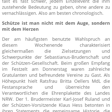
fällt es fast schwer, jedem Einzelevent die ihm
zustehende Bedeutung zu geben, ohne andere zu
vernachlässigen. Also am besten chronologisch.
Schütze ist man nicht mit dem Auge, sondern
mit dem Herzen
Der am häufigsten benutzte Wahlspruch an
diesem Wochenende charakterisiert
gleichermaßen die Zielsetzungen und
Schwerpunkte der Sebastianus-Bruderschaft und
der Schützen-Gesellschaft. Beim großen Empfang
im Festzelt am Donnerstag waren zahlreiche
Gratulanten und befreundete Vereine zu Gast. Als
Höhepunkt hielt Ratsfrau Britta Oellers MdL die
Festansprache und überreichte den
Verantwortlichen die Ehrenplakette des Landes
NRW. Der 1. Brudermeister Karl-Josef Ruland und
der Schützen-Vorsitzende Klaus Hess betonten in
ihren Statements die gemeinsame Historie, die