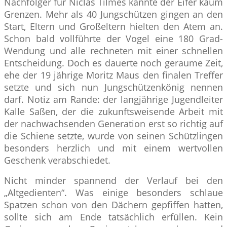
Nachfolger für Niclas Tilmes kannte der Eifer kaum
Grenzen. Mehr als 40 Jungschützen gingen an den
Start, Eltern und Großeltern hielten den Atem an.
Schon bald vollführte der Vogel eine 180 Grad-
Wendung und alle rechneten mit einer schnellen
Entscheidung. Doch es dauerte noch geraume Zeit,
ehe der 19 jährige Moritz Maus den finalen Treffer
setzte und sich nun Jungschützenkönig nennen
darf. Notiz am Rande: der langjährige Jugendleiter
Kalle Saßen, der die zukunftsweisende Arbeit mit
der nachwachsenden Generation erst so richtig auf
die Schiene setzte, wurde von seinen Schützlingen
besonders herzlich und mit einem wertvollen
Geschenk verabschiedet.
Nicht minder spannend der Verlauf bei den
„Altgedienten“. Was einige besonders schlaue
Spatzen schon von den Dächern gepfiffen hatten,
sollte sich am Ende tatsächlich erfüllen. Kein