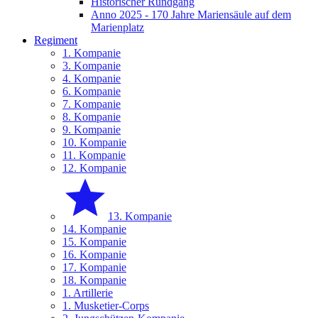
Historischer Rundgang
Anno 2025 - 170 Jahre Mariensäule auf dem
Marienplatz
Regiment
1. Kompanie
3. Kompanie
4. Kompanie
6. Kompanie
7. Kompanie
8. Kompanie
9. Kompanie
10. Kompanie
11. Kompanie
12. Kompanie
13. Kompanie
14. Kompanie
15. Kompanie
16. Kompanie
17. Kompanie
18. Kompanie
1. Artillerie
1. Musketier-Corps