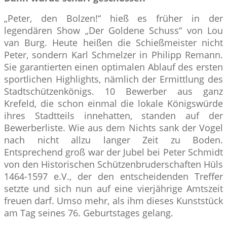
„Peter, den Bolzen!“ hieß es früher in der
legendären Show „Der Goldene Schuss“ von Lou
van Burg. Heute heißen die Schießmeister nicht
Peter, sondern Karl Schmelzer in Philipp Remann.
Sie garantierten einen optimalen Ablauf des ersten
sportlichen Highlights, nämlich der Ermittlung des
Stadtschützenkönigs. 10 Bewerber aus ganz
Krefeld, die schon einmal die lokale Königswürde
ihres Stadtteils innehatten, standen auf der
Bewerberliste. Wie aus dem Nichts sank der Vogel
nach nicht allzu langer Zeit zu Boden.
Entsprechend groß war der Jubel bei Peter Schmidt
von den Historischen Schützenbruderschaften Hüls
1464-1597 e.V., der den entscheidenden Treffer
setzte und sich nun auf eine vierjährige Amtszeit
freuen darf. Umso mehr, als ihm dieses Kunststück
am Tag seines 76. Geburtstages gelang.