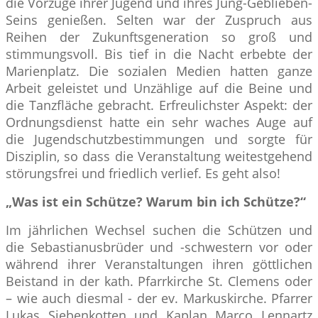
die Vorzüge ihrer Jugend und ihres Jung-Geblieben-
Seins genießen. Selten war der Zuspruch aus
Reihen der Zukunftsgeneration so groß und
stimmungsvoll. Bis tief in die Nacht erbebte der
Marienplatz. Die sozialen Medien hatten ganze
Arbeit geleistet und Unzählige auf die Beine und
die Tanzfläche gebracht. Erfreulichster Aspekt: der
Ordnungsdienst hatte ein sehr waches Auge auf
die Jugendschutzbestimmungen und sorgte für
Disziplin, so dass die Veranstaltung weitestgehend
störungsfrei und friedlich verlief. Es geht also!
„Was ist ein Schütze? Warum bin ich Schütze?“
Im jährlichen Wechsel suchen die Schützen und
die Sebastianusbrüder und -schwestern vor oder
während ihrer Veranstaltungen ihren göttlichen
Beistand in der kath. Pfarrkirche St. Clemens oder
– wie auch diesmal - der ev. Markuskirche. Pfarrer
Lukas Siebenkotten und Kaplan Marco Lennartz