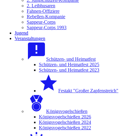
2. Jungschützen-Kompanie
2. Leibhusaren
Fahnen-Offiziere
Rebellen-Kompanie
Sappeur-Corps
Sappeur-Corps 1993
Jugend
Veranstaltungen
Schützen- und Heimatfest
Schützen- und Heimatfest 2025
Schützen- und Heimatfest 2023
Festakt "Großer Zapfenstreich"
Königsvogelschießen
Königsvogelschießen 2026
Königsvogelschießen 2024
Königsvogelschießen 2022