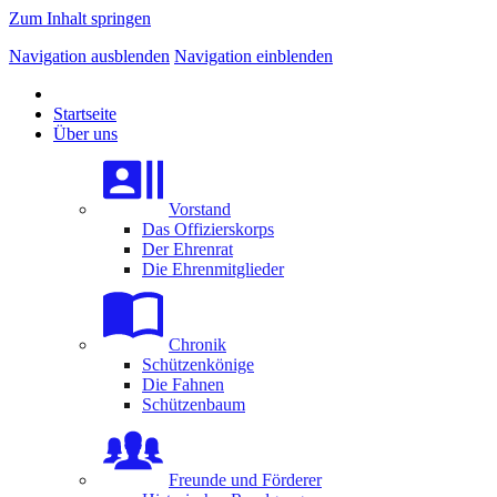
Zum Inhalt springen
Navigation ausblenden
Navigation einblenden
Startseite
Über uns
Vorstand
Das Offizierskorps
Der Ehrenrat
Die Ehrenmitglieder
Chronik
Schützenkönige
Die Fahnen
Schützenbaum
Freunde und Förderer