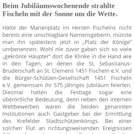
Beim Jubiläumswochenende strahlte
Fischeln mit der Sonne um die Wette.
Hätte der Marienplatz im Herzen Fischelns nicht
bereits eine unschlagbare Namensgeberin, müsste
man ihn spätestens jetzt in „Platz der Könige“
umbenennen. Wohl nie zuvor gaben sich so viele
„gekrönte Häupter“ dort die Klinke in die Hand wie
in den Tagen, an denen die St. Sebastianus-
Bruderschaft an St. Clemens 1451 Fischeln e.V. und
die Bürger-Schützen-Gesellschaft 1451 Fischeln
e.V. gemeinsam ihr 575 jähriges Jubiläum feierten.
Diesmal hatten die Festtage sogar eine
überörtliche Bedeutung, denn neben den internen
Wettbewerben waren die beiden genannten
Institutionen auch Gastgeber bei der Ermittlung
des Krefelder Stadtschützenkönigs. Bei einer
solchen Flut an richtungsweisenden Ereignissen