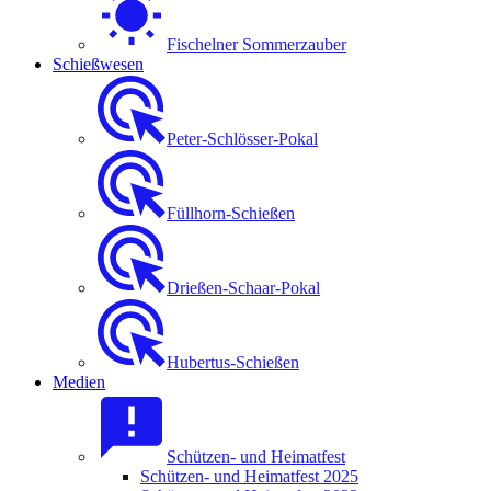
Fischelner Sommerzauber
Schießwesen
Peter-Schlösser-Pokal
Füllhorn-Schießen
Drießen-Schaar-Pokal
Hubertus-Schießen
Medien
Schützen- und Heimatfest
Schützen- und Heimatfest 2025