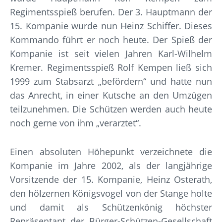
Regimentsspieß berufen. Der 3. Hauptmann der
15. Kompanie wurde nun Heinz Schiffer. Dieses
Kommando führt er noch heute. Der Spieß der
Kompanie ist seit vielen Jahren Karl-Wilhelm
Kremer. Regimentsspieß Rolf Kempen ließ sich
1999 zum Stabsarzt „befördern“ und hatte nun
das Anrecht, in einer Kutsche an den Umzügen
teilzunehmen. Die Schützen werden auch heute
noch gerne von ihm „verarztet“.
Einen absoluten Höhepunkt verzeichnete die
Kompanie im Jahre 2002, als der langjährige
Vorsitzende der 15. Kompanie, Heinz Osterath,
den hölzernen Königsvogel von der Stange holte
und damit als Schützenkönig höchster
Repräsentant der Bürger-Schützen-Gesellschaft