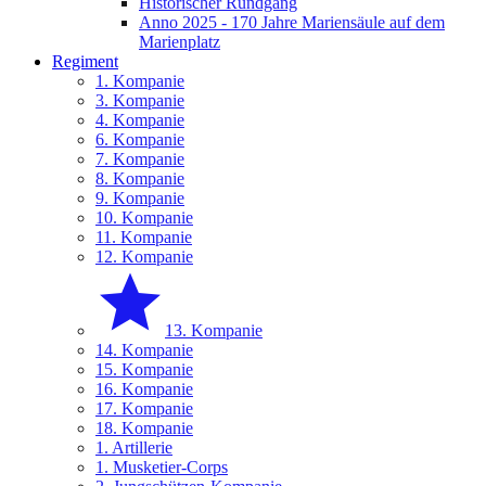
Historischer Rundgang
Anno 2025 - 170 Jahre Mariensäule auf dem
Marienplatz
Regiment
1. Kompanie
3. Kompanie
4. Kompanie
6. Kompanie
7. Kompanie
8. Kompanie
9. Kompanie
10. Kompanie
11. Kompanie
12. Kompanie
13. Kompanie
14. Kompanie
15. Kompanie
16. Kompanie
17. Kompanie
18. Kompanie
1. Artillerie
1. Musketier-Corps