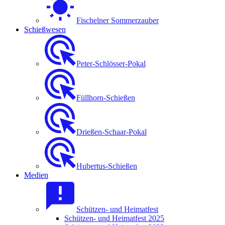
Fischelner Sommerzauber
Schießwesen
Peter-Schlösser-Pokal
Füllhorn-Schießen
Drießen-Schaar-Pokal
Hubertus-Schießen
Medien
Schützen- und Heimatfest
Schützen- und Heimatfest 2025