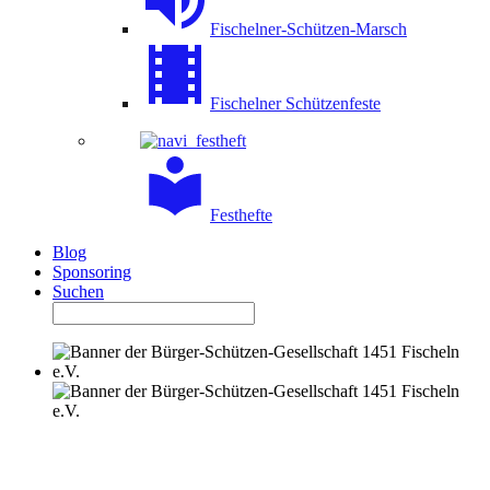
Fischelner-Schützen-Marsch
Fischelner Schützenfeste
Festhefte
Blog
Sponsoring
Suchen
9. KOMPANIE