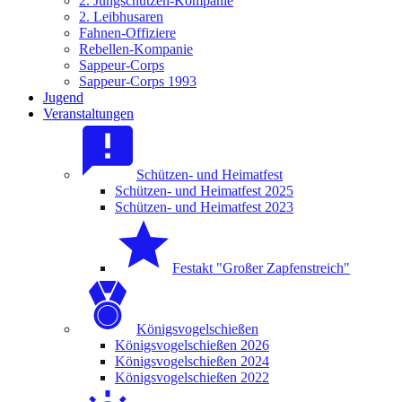
2. Jungschützen-Kompanie
2. Leibhusaren
Fahnen-Offiziere
Rebellen-Kompanie
Sappeur-Corps
Sappeur-Corps 1993
Jugend
Veranstaltungen
Schützen- und Heimatfest
Schützen- und Heimatfest 2025
Schützen- und Heimatfest 2023
Festakt "Großer Zapfenstreich"
Königsvogelschießen
Königsvogelschießen 2026
Königsvogelschießen 2024
Königsvogelschießen 2022