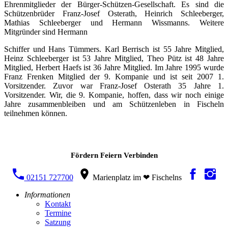
Ehrenmitglieder der Bürger-Schützen-Gesellschaft. Es sind die
Schützenbrüder Franz-Josef Osterath, Heinrich Schleeberger,
Mathias Schleeberger und Hermann Wissmanns. Weitere
Mitgründer sind Hermann
Schiffer und Hans Tümmers. Karl Berrisch ist 55 Jahre Mitglied,
Heinz Schleeberger ist 53 Jahre Mitglied, Theo Pütz ist 48 Jahre
Mitglied, Herbert Haefs ist 36 Jahre Mitglied. Im Jahre 1995 wurde
Franz Frenken Mitglied der 9. Kompanie und ist seit 2007 1.
Vorsitzender. Zuvor war Franz-Josef Osterath 35 Jahre 1.
Vorsitzender. Wir, die 9. Kompanie, hoffen, dass wir noch einige
Jahre zusammenbleiben und am Schützenleben in Fischeln
teilnehmen können.
Fördern Feiern Verbinden
02151 727700
Marienplatz im ❤ Fischelns
Informationen
Kontakt
Termine
Satzung