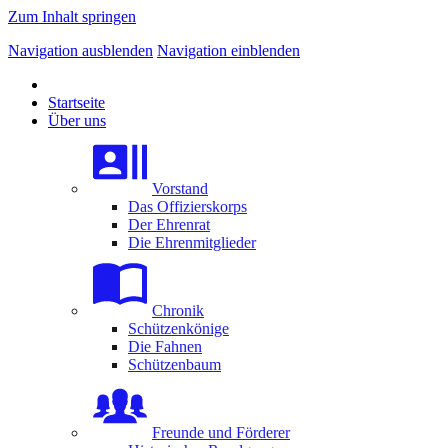
Zum Inhalt springen
Navigation ausblenden
Navigation einblenden
Startseite
Über uns
Vorstand
Das Offizierskorps
Der Ehrenrat
Die Ehrenmitglieder
Chronik
Schützenkönige
Die Fahnen
Schützenbaum
Freunde und Förderer