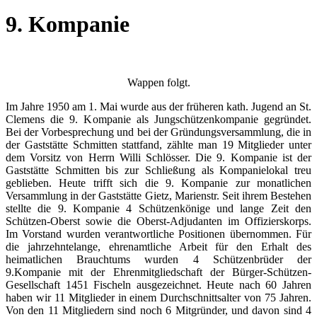
9. Kompanie
Wappen folgt.
Im Jahre 1950 am 1. Mai wurde aus der früheren kath. Jugend an St.
Clemens die 9. Kompanie als Jungschützenkompanie gegründet.
Bei der Vorbesprechung und bei der Gründungsversammlung, die in
der Gaststätte Schmitten stattfand, zählte man 19 Mitglieder unter
dem Vorsitz von Herrn Willi Schlösser. Die 9. Kompanie ist der
Gaststätte Schmitten bis zur Schließung als Kompanielokal treu
geblieben. Heute trifft sich die 9. Kompanie zur monatlichen
Versammlung in der Gaststätte Gietz, Marienstr. Seit ihrem Bestehen
stellte die 9. Kompanie 4 Schützenkönige und lange Zeit den
Schützen-Oberst sowie die Oberst-Adjudanten im Offizierskorps.
Im Vorstand wurden verantwortliche Positionen übernommen. Für
die jahrzehntelange, ehrenamtliche Arbeit für den Erhalt des
heimatlichen Brauchtums wurden 4 Schützenbrüder der
9.Kompanie mit der Ehrenmitgliedschaft der Bürger-Schützen-
Gesellschaft 1451 Fischeln ausgezeichnet. Heute nach 60 Jahren
haben wir 11 Mitglieder in einem Durchschnittsalter von 75 Jahren.
Von den 11 Mitgliedern sind noch 6 Mitgründer, und davon sind 4