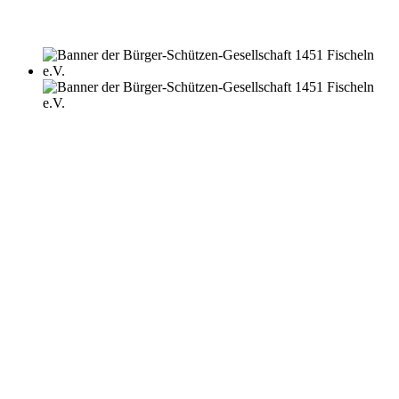
SPONSORING