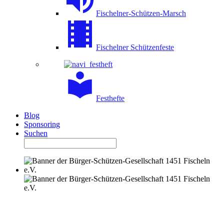
Fischelner-Schützen-Marsch
Fischelner Schützenfeste
Festhefte
Blog
Sponsoring
Suchen
BUSINESS-